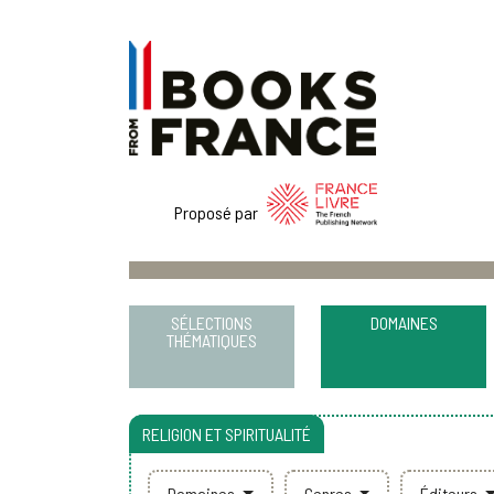
Proposé par
SÉLECTIONS
DOMAINES
THÉMATIQUES
RELIGION ET SPIRITUALITÉ
Domaines
Genres
Éditeurs